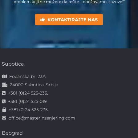
problem koji ne možete da rešite – obožavamo izazove!”
KONTAKTIRAJTE NAS
Subotica
Fočanska br. 23A,
24000 Subotica, Srbija
+381 (0)24 525-235,
+381 (0)24 525-019
+381 (0)24 525-235
office@masterinzenjering.com
Beograd