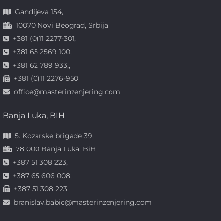
Gandijeva 154,
10070 Novi Beograd, Srbija
+381 (0)11 2277-301,
+381 65 2569 100,
+381 62 789 933,,
+381 (0)11 2276-950
office@masterinzenjering.com
Banja Luka, BIH
5. Kozarske brigade 39,
78 000 Banja Luka, BiH
+387 51 308 223,
+387 65 606 008,
+387 51 308 223
branislav.babic@masterinzenjering.com