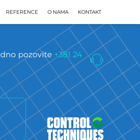
REFERENCE
O NAMA
KONTAKT
bodno pozovite
+381 24