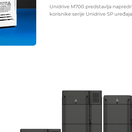
Unidrive M700 predstavlja napredn
korisnike serije Unidrive SP uređaja