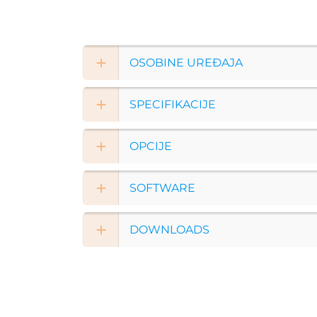
OSOBINE UREĐAJA
SPECIFIKACIJE
OPCIJE
SOFTWARE
DOWNLOADS