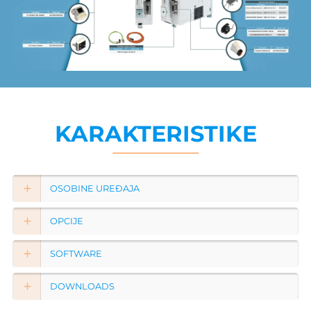
KARAKTERISTIKE
OSOBINE UREĐAJA
OPCIJE
SOFTWARE
DOWNLOADS