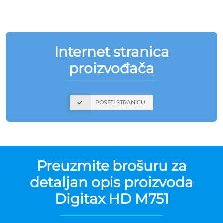
Internet stranica
proizvođača
POSETI STRANICU
Preuzmite brošuru za
detaljan opis proizvoda
Digitax HD M751