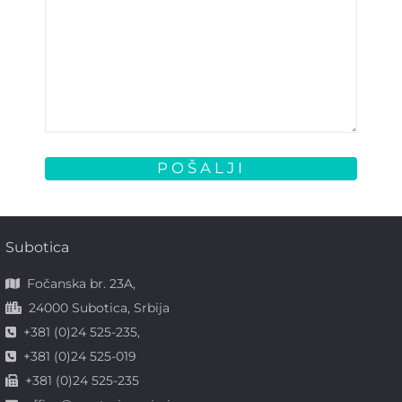
Subotica
Fočanska br. 23A,
24000 Subotica, Srbija
+381 (0)24 525-235,
+381 (0)24 525-019
+381 (0)24 525-235