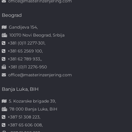
office@masterinzenjering.com
Beograd
Gandijeva 154,
10070 Novi Beograd, Srbija
+381 (0)11 2277-301,
+381 65 2569 100,
+381 62 789 933,,
+381 (0)11 2276-950
office@masterinzenjering.com
Banja Luka, BIH
5. Kozarske brigade 39,
78 000 Banja Luka, BiH
+387 51 308 223,
+387 65 606 008,