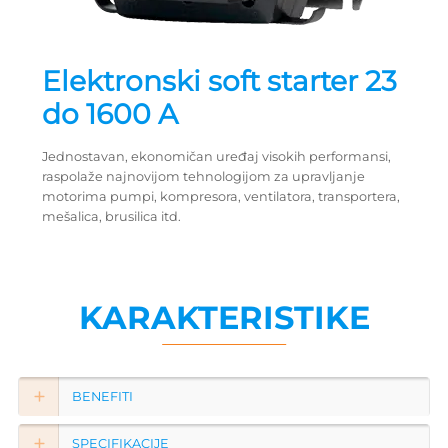
Elektronski soft starter 23
do 1600 A
Jednostavan, ekonomičan uređaj visokih performansi,
raspolaže najnovijom tehnologijom za upravljanje
motorima pumpi, kompresora, ventilatora, transportera,
mešalica, brusilica itd.
KARAKTERISTIKE
BENEFITI
SPECIFIKACIJE