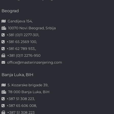
Beograd
Gandijeva 154,
10070 Novi Beograd, Srbija
+381 (0)11 2277-301,
+381 65 2569 100,
+381 62 789 933,,
+381 (0)11 2276-950
office@masterinzenjering.com
Banja Luka, BIH
5. Kozarske brigade 39,
78 000 Banja Luka, BiH
+387 51 308 223,
+387 65 606 008,
+387 51 308 223