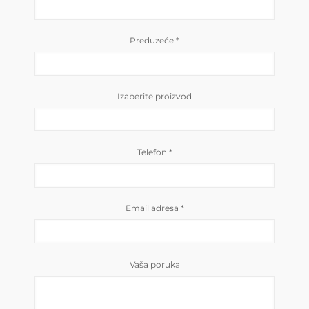
Preduzeće
*
Izaberite proizvod
Telefon
*
Email adresa
*
Vaša poruka