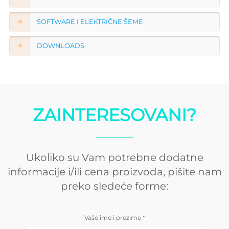
SOFTWARE I ELEKTRIČNE ŠEME
DOWNLOADS
ZAINTERESOVANI?
Ukoliko su Vam potrebne dodatne
informacije i/ili cena proizvoda, pišite nam
preko sledeće forme:
Vaše ime i prezime
*