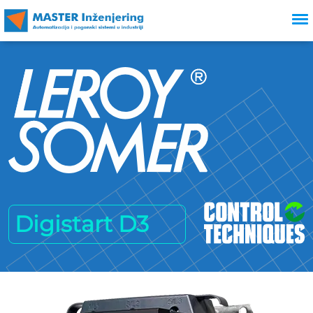
Digistart D3