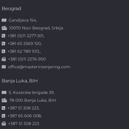
Beograd
Gandijeva 154,
10070 Novi Beograd, Srbija
+381 (0)11 2277-301,
+381 65 2569 100,
+381 62 789 933,,
+381 (0)11 2276-950
office@masterinzenjering.com
Banja Luka, BIH
5. Kozarske brigade 39,
78 000 Banja Luka, BiH
+387 51 308 223,
+387 65 606 008,
+387 51 308 223